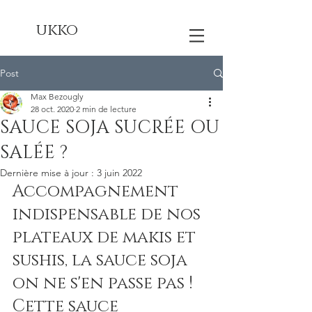
ukko
Post
Max Bezougly
28 oct. 2020
2 min de lecture
SAUCE SOJA SUCRÉE OU
SALÉE ?
Dernière mise à jour :
3 juin 2022
Accompagnement 
indispensable de nos 
plateaux de makis et 
sushis, la sauce soja 
on ne s'en passe pas ! 
Cette sauce 