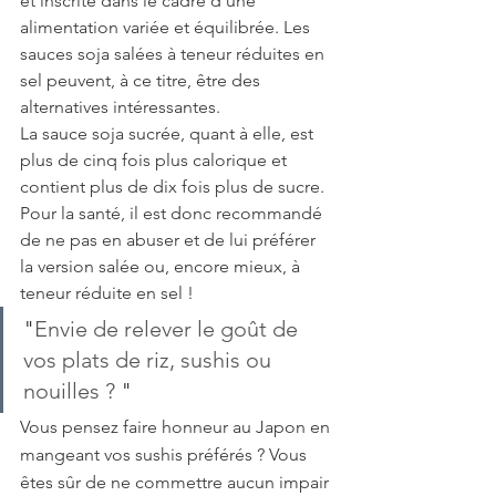
et inscrite dans le cadre d’une 
alimentation variée et équilibrée. Les 
sauces soja salées à teneur réduites en 
sel peuvent, à ce titre, être des 
alternatives intéressantes. 
La sauce soja sucrée, quant à elle, est 
plus de cinq fois plus calorique et 
contient plus de dix fois plus de sucre. 
Pour la santé, il est donc recommandé 
de ne pas en abuser et de lui préférer 
la version salée ou, encore mieux, à 
teneur réduite en sel !   
"
Envie de relever le goût de 
vos plats de riz, sushis ou 
nouilles ? 
"
Vous pensez faire honneur au Japon en 
mangeant vos sushis préférés ? Vous 
êtes sûr de ne commettre aucun impair 